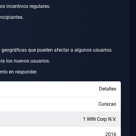
os incentivos regulares.
incipiantes.
s geográficas que pueden afectar a algunos usuarios.
ara los nuevos usuarios.
ento en responder.
Detalles
Curazao
1 WIN Corp N.V.
2016