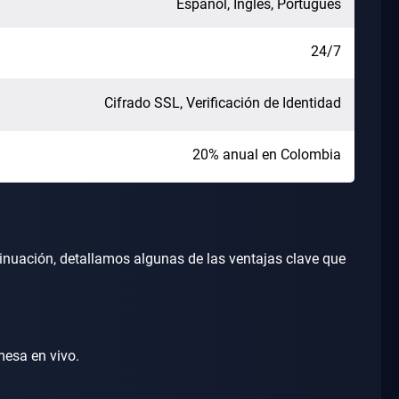
Español, Inglés, Portugués
24/7
Cifrado SSL, Verificación de Identidad
20% anual en Colombia
tinuación, detallamos algunas de las ventajas clave que
mesa en vivo.