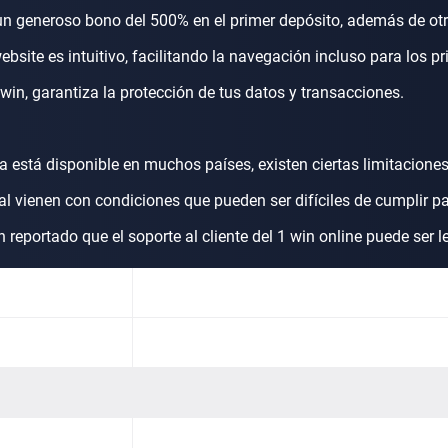
un generoso bono del 500% en el primer depósito, además de otr
bsite es intuitivo, facilitando la navegación incluso para los pr
1win, garantiza la protección de tus datos y transacciones.
 está disponible en muchos países, existen ciertas limitacione
al vienen con condiciones que pueden ser difíciles de cumplir p
 reportado que el soporte al cliente del 1 win online puede ser l