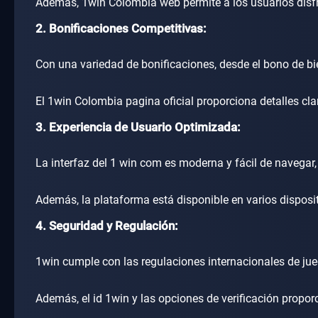
Además, 1win Colombia web permite a los usuarios disfruta
2. Bonificaciones Competitivas:
Con una variedad de bonificaciones, desde el bono de bi
El 1win Colombia pagina oficial proporciona detalles cl
3. Experiencia de Usuario Optimizada:
La interfaz del 1 win com es moderna y fácil de navegar
Además, la plataforma está disponible en varios dispos
4. Seguridad y Regulación:
1win cumple con las regulaciones internacionales de jue
Además, el id 1win y las opciones de verificación propo