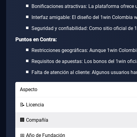
Bonificaciones atractivas: La plataforma ofrece 
Interfaz amigable: El diseño del 1win Colombia we
Seguridad y confiabilidad: Como sitio oficial de 
Puntos en Contra:
Restricciones geográficas: Aunque 1win Colombia
Requisitos de apuestas: Los bonos del 1win ofici
Falta de atención al cliente: Algunos usuarios han
Aspecto
📝 Licencia
🏢 Compañía
📅 Año de Fundación