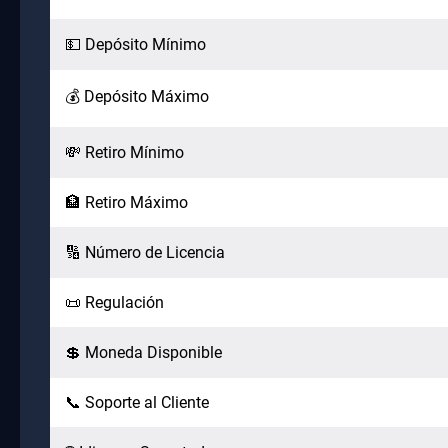
💵 Depósito Mínimo
💰 Depósito Máximo
💸 Retiro Mínimo
🏦 Retiro Máximo
🔢 Número de Licencia
📜 Regulación
💲 Moneda Disponible
📞 Soporte al Cliente