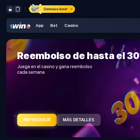
Dinheiro livre!
App
Bet
Casino
Bono activ
hasta 500%
Reciba hasta el 500% de 
depósito en cuentas de b
de casino y apuestas
OBTÉN UN BONO