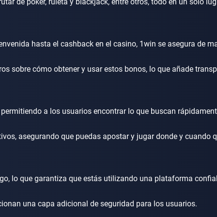
r de póker, ruleta y blackjack, entre otros, todo en un solo lug
envenida hasta el cashback en el casino, 1win se asegura de ma
aros sobre cómo obtener y usar estos bonos, lo que añade transp
, permitiendo a los usuarios encontrar lo que buscan rápidament
itivos, asegurando que puedas apostar y jugar donde y cuando q
go, lo que garantiza que estás utilizando una plataforma confia
rcionan una capa adicional de seguridad para los usuarios.